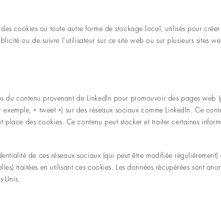
des cookies ou toute autre forme de stockage local, utilisés pour créer 
ublicité ou de suivre l’utilisateur sur ce site web ou sur plusieurs sites w
lus du contenu provenant de LinkedIn pour promouvoir des pages web 
par exemple, « tweet ») sur des réseaux sociaux comme LinkedIn. Ce cont
 place des cookies. Ce contenu peut stocker et traiter certaines inform
identialité de ces réseaux sociaux (qui peut être modifiée régulièrement) 
lles) traitées en utilisant ces cookies. Les données récupérées sont an
s-Unis.