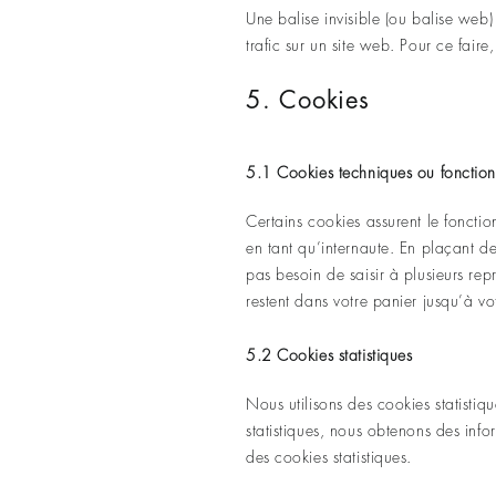
Une balise invisible (ou balise web) 
trafic sur un site web. Pour ce fair
5. Cookies
5.1 Cookies techniques ou fonction
Certains cookies assurent le foncti
en tant qu’internaute. En plaçant de
pas besoin de saisir à plusieurs rep
restent dans votre panier jusqu’à 
5.2 Cookies statistiques
Nous utilisons des cookies statistiq
statistiques, nous obtenons des inf
des cookies statistiques.