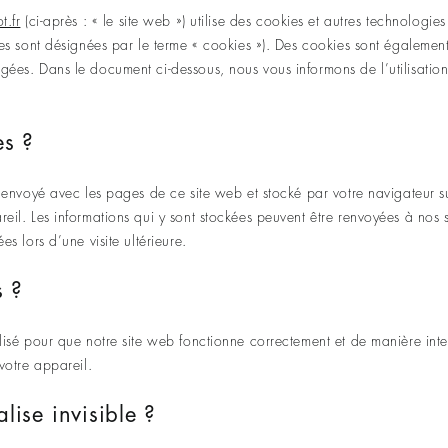
t.fr
(ci-après : « le site web ») utilise des cookies et autres technologies
gies sont désignées par le terme « cookies »). Des cookies sont égalemen
gées. Dans le document ci-dessous, nous vous informons de l’utilisation
es ?
e envoyé avec les pages de ce site web et stocké par votre navigateur s
reil. Les informations qui y sont stockées peuvent être renvoyées à nos 
es lors d’une visite ultérieure.
s ?
ilisé pour que notre site web fonctionne correctement et de manière int
 votre appareil.
lise invisible ?