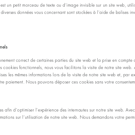
est un petit morceau de texte ou d’image invisible sur un site web, utili
e, diverses données vous concernant sont stockées à l’aide de balises inv
nels
onnement correct de certaines parties du site web et la prise en compte
s cookies fonctionnels, nous vous facilitons la visite de notre site web.
rises les mêmes informations lors de la visite de notre site web et, par 
votre paiement. Nous pouvons déposer ces cookies sans votre consentem
ues afin d’optimiser l’expérience des internautes sur notre site web. Ave
ormations sur l’utilisation de notre site web. Nous demandons votre perm