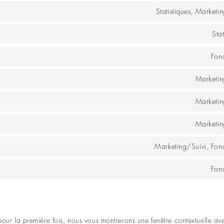
Statistiques, Marketi
Stat
Fon
Marketin
Marketin
Marketin
Marketing/Suivi, Fonc
Fon
 pour la première fois, nous vous montrerons une fenêtre contextuelle av