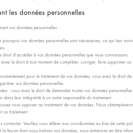
ant les données personnelles
rnant vos données personnelles :
ir pourquoi vos données personnelles sont nécessaires, ce qui leur arri
es.
le droit d’accéder à vos données personnelles que nous connaissons.
us avez le droit à tout moment de compléter, corriger, faire supprimer o
consentement pour le traitement de vos données, vous avez le droit de
upprimer vos données personnelles.
nnées : vous avez le droit de demander toutes vos données personnelle
rer dans leur intégralité à un autre responsable du traitement.
 pouvez vous opposer au traitement de vos données. Nous obtempérero
nt ce traitement.
ous contacter. Veuillez vous référer aux coordonnées au bas de cette pol
 la façon dont nous traitons vos données, nous aimerions en être info