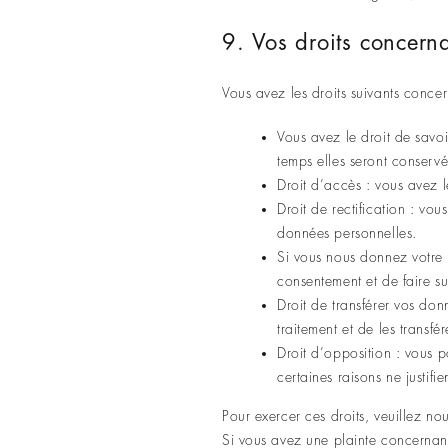
9. Vos droits concern
Vous avez les droits suivants conce
Vous avez le droit de savo
temps elles seront conservé
Droit d’accès : vous avez 
Droit de rectification : vo
données personnelles.
Si vous nous donnez votre 
consentement et de faire s
Droit de transférer vos do
traitement et de les transfé
Droit d’opposition : vous
certaines raisons ne justifie
Pour exercer ces droits, veuillez n
Si vous avez une plainte concernant