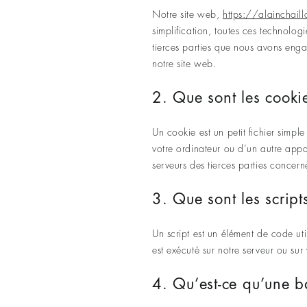
Notre site web,
https://alainchaillo
simplification, toutes ces technolo
tierces parties que nous avons enga
notre site web.
2. Que sont les cooki
Un cookie est un petit fichier simpl
votre ordinateur ou d’un autre appa
serveurs des tierces parties concerné
3. Que sont les script
Un script est un élément de code ut
est exécuté sur notre serveur ou sur
4. Qu’est-ce qu’une ba