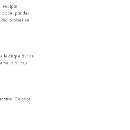
 liées (par
t placés par des
 des cookies sur
ur le disque dur de
serveurs ou aux
eractive. Ce code