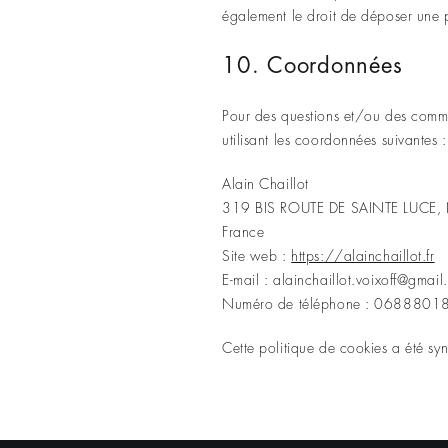
également le droit de déposer une p
10. Coordonnées
Pour des questions et/ou des commen
utilisant les coordonnées suivantes :
Alain Chaillot
319 BIS ROUTE DE SAINTE LUCE
France
Site web :
https://alainchaillot.fr
E-mail :
alainchaillot.voixoff@
gmail
Numéro de téléphone : 0688801
Cette politique de cookies a été s