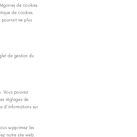
catégories de cookies
itique de cookies.
 pourrait ne plus
glet de gestion du
es. Vous pouvez
les réglages de
s d’informations sur
vous supprimez les
rez notre site web.