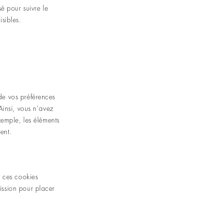
sé pour suivre le
isibles.
 de vos préférences
 Ainsi, vous n’avez
exemple, les éléments
ent.
c ces cookies
ission pour placer