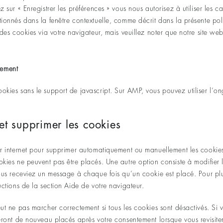
z sur « Enregistrer les préférences » vous nous autorisez à utiliser les 
tionnés dans la fenêtre contextuelle, comme décrit dans la présente pol
 des cookies via votre navigateur, mais veuillez noter que notre site web
tement
okies sans le support de javascript. Sur AMP, vous pouvez utiliser l’on
et supprimer les cookies
eur internet pour supprimer automatiquement ou manuellement les cooki
okies ne peuvent pas être placés. Une autre option consiste à modifier 
vous receviez un message à chaque fois qu’un cookie est placé. Pour plu
uctions de la section Aide de votre navigateur.
eut ne pas marcher correctement si tous les cookies sont désactivés. Si 
seront de nouveau placés après votre consentement lorsque vous revisite