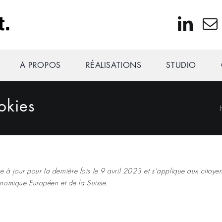
A PROPOS
RÉALISATIONS
STUDIO
okies
e à jour pour la dernière fois le 9 avril 2023 et s’applique aux citoyen
nomique Européen et de la Suisse.