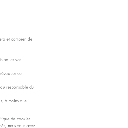
vera et combien de
u bloquer vos
 révoquer ce
s au responsable du
ns, à moins que
itique de cookies.
rmés, mais vous avez