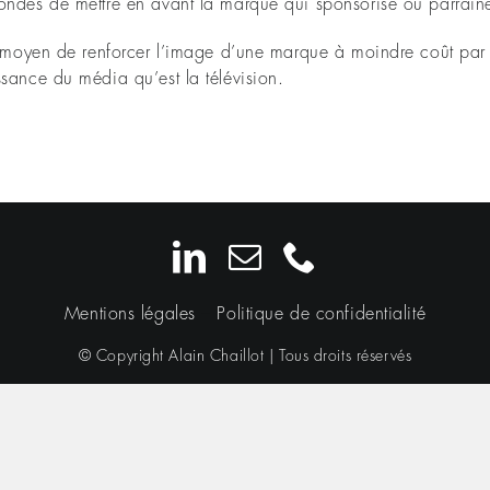
ondes de mettre en avant la marque qui sponsorise ou parrain
nt moyen de renforcer l’image d’une marque à moindre coût par
sance du média qu’est la télévision.
Mentions légales
–
Politique de confidentialité
© Copyright Alain Chaillot | Tous droits réservés