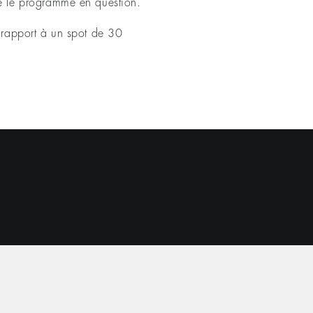
e le programme en question.
 rapport à un spot de 30